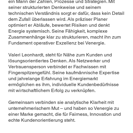
ein Mann der Zahlen, Prozesse und Strategien. Mit
seiner strukturierten Denkweise und seinem
technischen Verständnis sorgt er dafür, dass kein Detail
dem Zufall überlassen wird. Als präziser Planer
optimiert er Abläufe, bewertet Risiken und denkt
Energie systemisch. Seine Fähigkeit, komplexe
Zusammenhänge klar zu strukturieren, macht ihn zum
Fundament operativer Exzellenz bei Venergie.
Valeri Leonhardt, steht für Nähe zum Kunden und
lösungsorientiertes Denken. Als Netzwerker und
Vertrauensperson verbindet er Fachwissen mit
Fingerspitzengefühl. Seine kaufmännische Expertise
und jahrelange Erfahrung im Energiemarkt
ermöglichen es ihm, individuelle Kundenbedürfnisse
mit wirtschaftlichem Erfolg zu verknüpfen.
Gemeinsam verbinden sie analytische Klarheit mit
unternehmerischem Mut – und haben so Venergie zu
einer Marke gemacht, die für Fairness, Innovation und
echte Kundenorientierung steht.